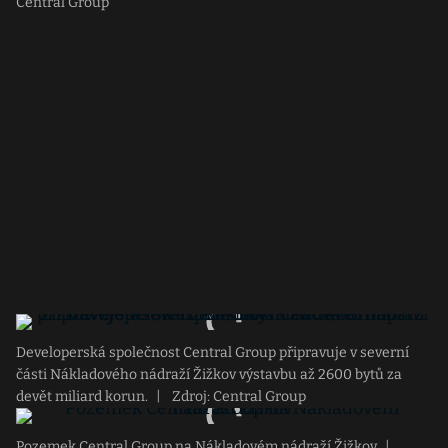
Central Group
Developerská společnost Central Group připravuje v severní
části Nákladového nádraží Žižkov výstavbu až 2600 bytů za
devět miliard korun.
|
Zdroj: Central Group
Pozemek Central Group na Nákladovém nádraží Žižkov
|