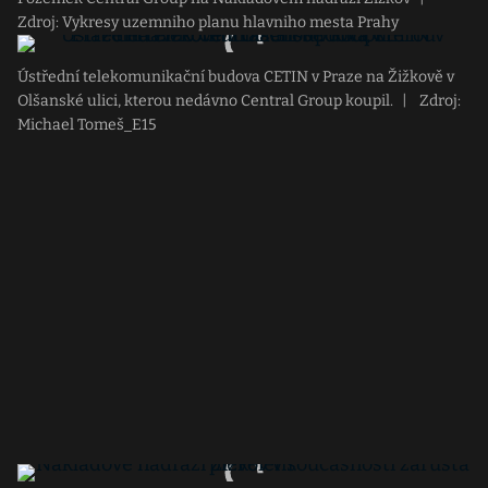
Zdroj: Vykresy uzemniho planu hlavniho mesta Prahy
Ústřední telekomunikační budova CETIN v Praze na Žižkově v
Olšanské ulici, kterou nedávno Central Group koupil.
|
Zdroj:
Michael Tomeš_E15