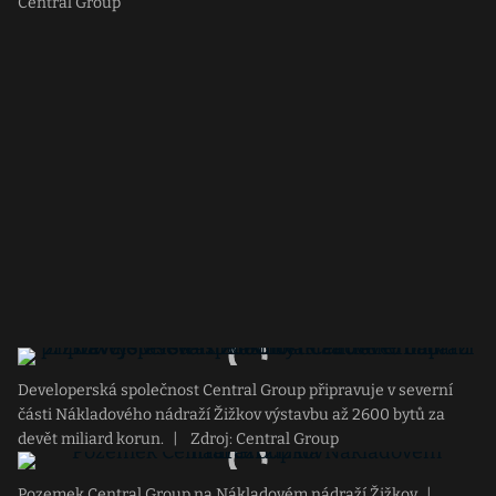
Central Group
Developerská společnost Central Group připravuje v severní
části Nákladového nádraží Žižkov výstavbu až 2600 bytů za
devět miliard korun.
|
Zdroj: Central Group
Pozemek Central Group na Nákladovém nádraží Žižkov
|