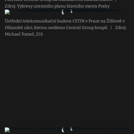
Zdroj: Vykresy uzemniho planu hlavniho mesta Prahy
Ústřední telekomunikační budova CETIN v Praze na Žižkově v
Olšanské ulici, kterou nedávno Central Group koupil.
|
Zdroj:
Michael Tomeš_E15