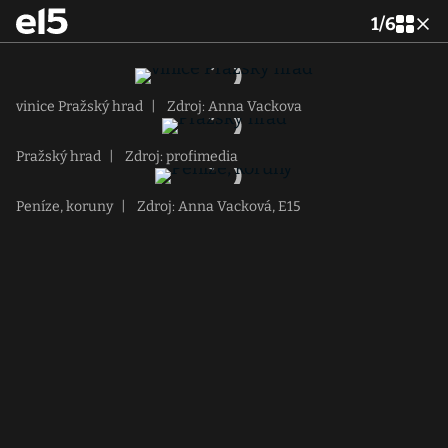
1
/
6
vinice Pražský hrad
|
Zdroj: Anna Vackova
Pražský hrad
|
Zdroj: profimedia
Peníze, koruny
|
Zdroj: Anna Vacková, E15