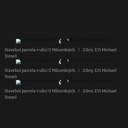
Stavební parcela v ulici U Milosrdných.
|
Zdroj: E15 Michael
Tomeš
Stavební parcela v ulici U Milosrdných.
|
Zdroj: E15 Michael
Tomeš
Stavební parcela v ulici U Milosrdných.
|
Zdroj: E15 Michael
Tomeš