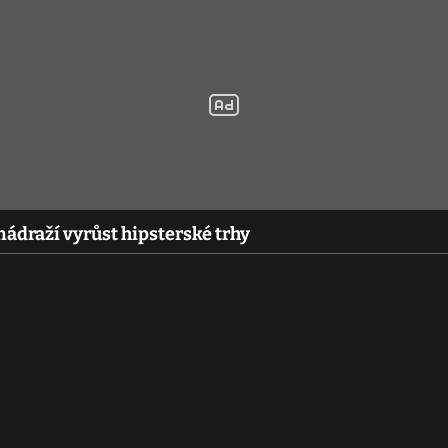
ádraží vyrůst hipsterské trhy