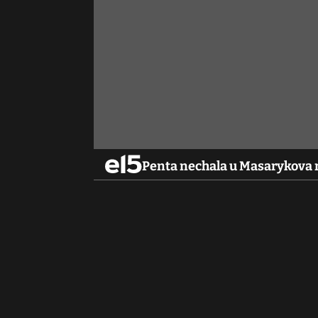
Penta nechala u Masarykova n