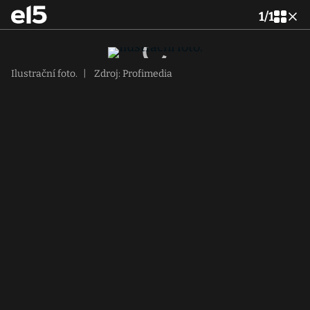
1
/
1
Ilustrační foto.
|
Zdroj: Profimedia