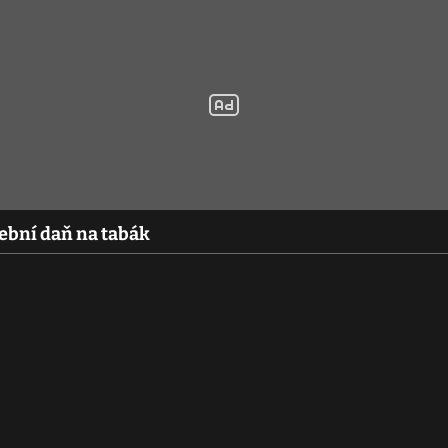
řební daň na tabák