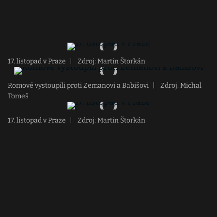
17. listopad v Praze
|
Zdroj: Martin Štorkán
Romové vystoupili proti Zemanovi a Babišovi
|
Zdroj: Michal
Tomeš
17. listopad v Praze
|
Zdroj: Martin Štorkán