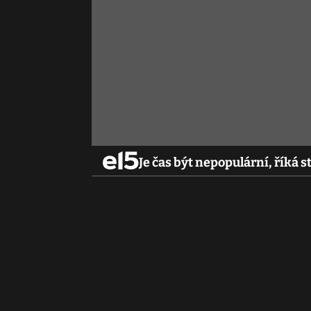
Je čas být nepopulární, říká s