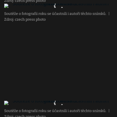
Zdroj: czech press photo
Soutěže o fotografii roku se účastnili i autoři těchto snímků.
|
Zdroj: czech press photo
Soutěže o fotografii roku se účastnili i autoři těchto snímků.
|
Zdroj: czech press photo