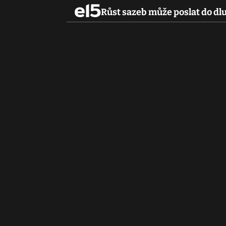
Růst sazeb může poslat do dl