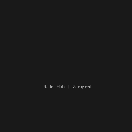
Radek Hábl
|
Zdroj: red