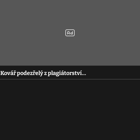
 Kovář podezřelý z plagiátorství…