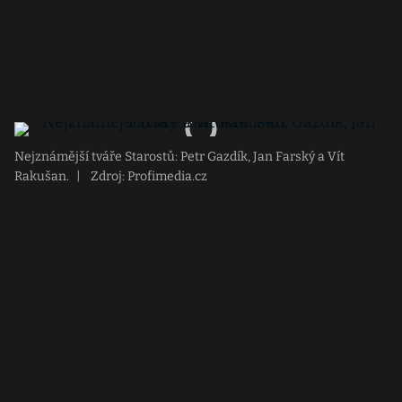
Nejznámější tváře Starostů: Petr Gazdík, Jan Farský a Vít
Rakušan.
|
Zdroj: Profimedia.cz