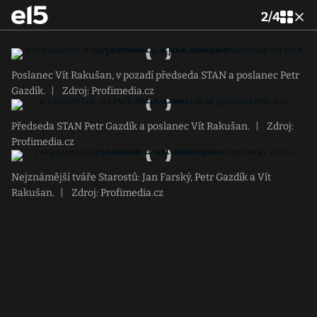
2
/
4
Poslanec Vít Rakušan, v pozadí předseda STAN a poslanec Petr
Gazdík.
|
Zdroj: Profimedia.cz
Předseda STAN Petr Gazdík a poslanec Vít Rakušan.
|
Zdroj:
Profimedia.cz
Nejznámější tváře Starostů: Jan Farský, Petr Gazdík a Vít
Rakušan.
|
Zdroj: Profimedia.cz