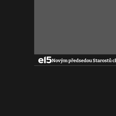
Novým předsedou Starostů ch