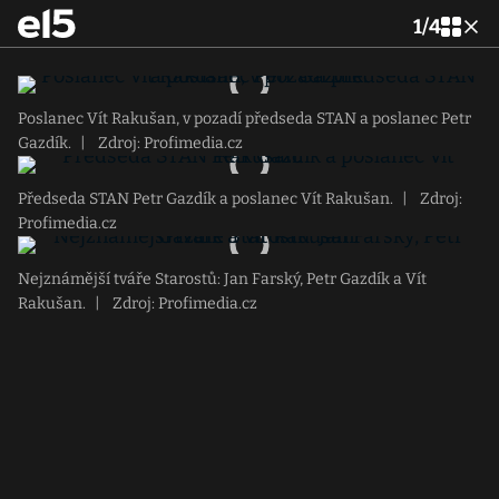
1
/
4
Poslanec Vít Rakušan, v pozadí předseda STAN a poslanec Petr
Gazdík.
|
Zdroj: Profimedia.cz
Předseda STAN Petr Gazdík a poslanec Vít Rakušan.
|
Zdroj:
Profimedia.cz
Nejznámější tváře Starostů: Jan Farský, Petr Gazdík a Vít
Rakušan.
|
Zdroj: Profimedia.cz