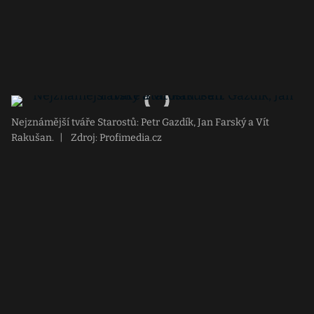
Nejznámější tváře Starostů: Petr Gazdík, Jan Farský a Vít
Rakušan.
|
Zdroj: Profimedia.cz