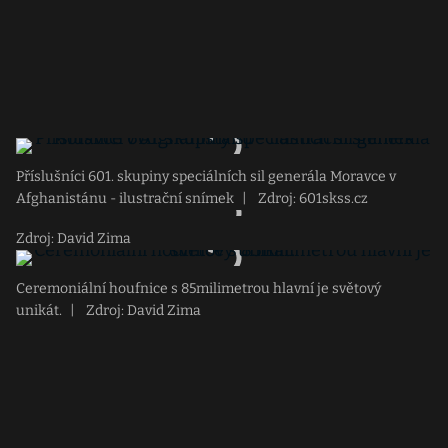
Příslušníci 601. skupiny speciálních sil generála Moravce v
Afghanistánu - ilustrační snímek
|
Zdroj: 601skss.cz
Zdroj: David Zima
Ceremoniální houfnice s 85milimetrou hlavní je světový
unikát.
|
Zdroj: David Zima