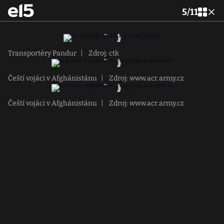
5
/
11
Transportéry Pandur
|
Zdroj: ctk
Čeští vojáci v Afghánistánu
|
Zdroj: www.acr.army.cz
Čeští vojáci v Afghánistánu
|
Zdroj: www.acr.army.cz