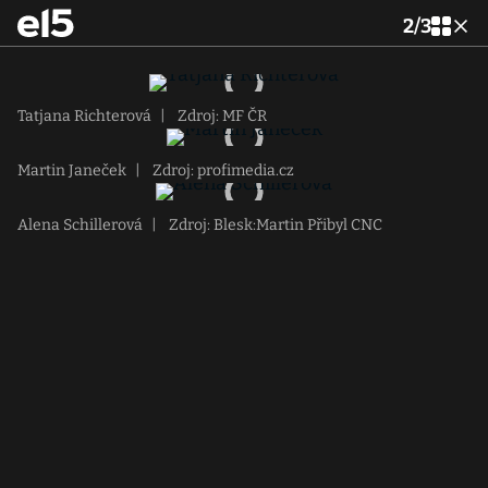
2
/
3
Tatjana Richterová
|
Zdroj: MF ČR
Martin Janeček
|
Zdroj: profimedia.cz
Alena Schillerová
|
Zdroj: Blesk:Martin Přibyl CNC