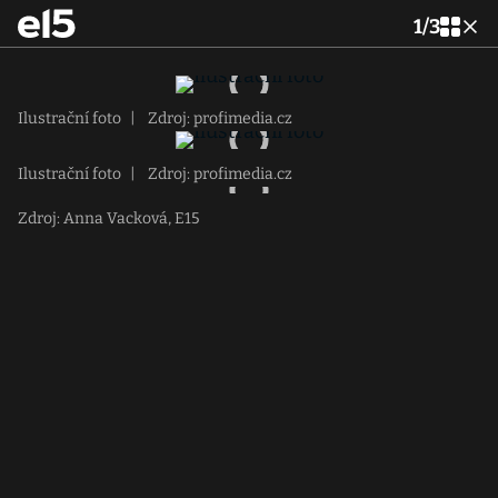
1
/
3
Ilustrační foto
|
Zdroj: profimedia.cz
Ilustrační foto
|
Zdroj: profimedia.cz
Zdroj: Anna Vacková, E15