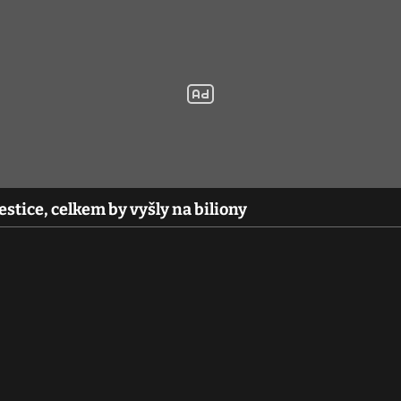
estice, celkem by vyšly na biliony