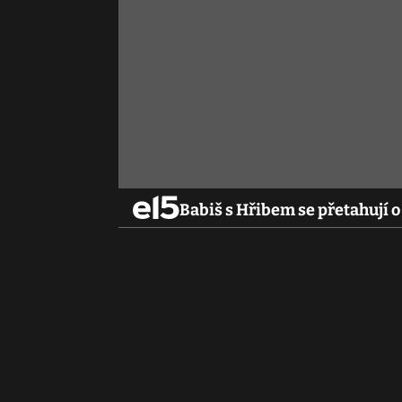
Babiš s Hřibem se přetahují 