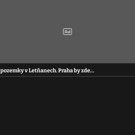
o pozemky v Letňanech. Praha by zde…