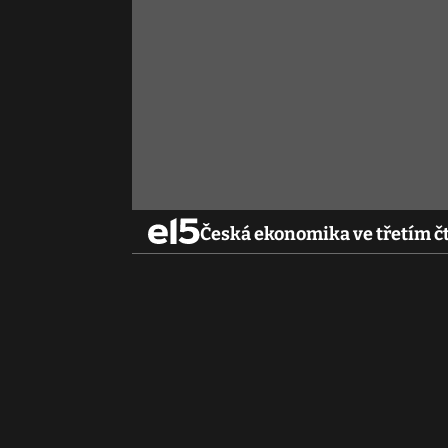
Česká ekonomika ve třetím čtv