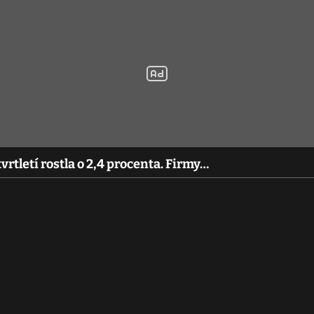
rtletí rostla o 2,4 procenta. Firmy…