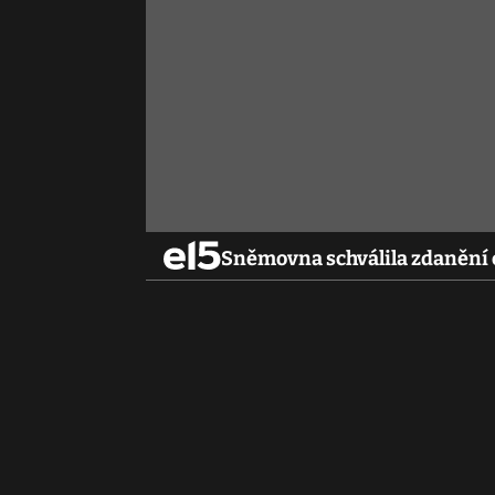
Sněmovna schválila zdanění c