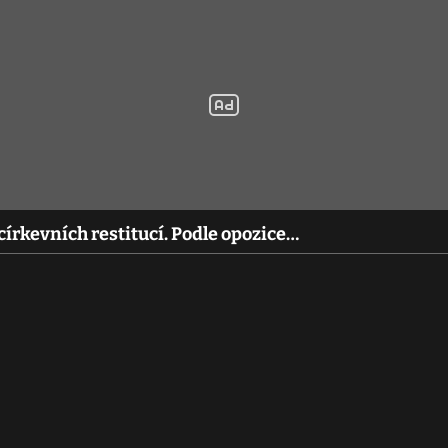
írkevních restitucí. Podle opozice…