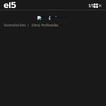
1
/
1
Ilustrační foto
|
Zdroj: Profimedia