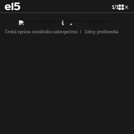
1
/
1
Česká správa sociálního zabezpečení
|
Zdroj: profimedia