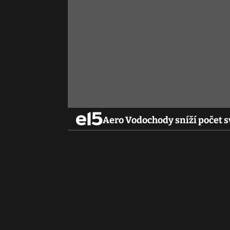
Aero Vodochody sníží počet s