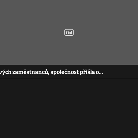
vých zaměstnanců, společnost přišla o…