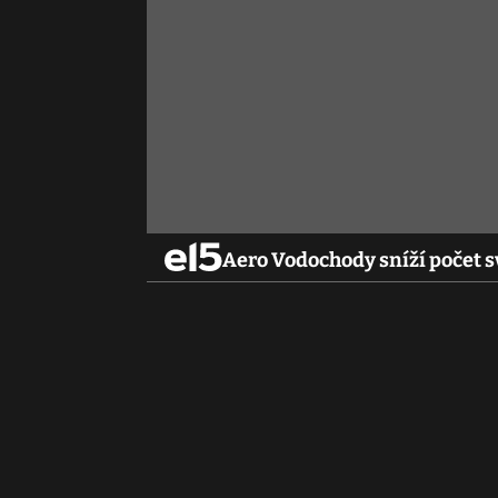
Aero Vodochody sníží počet s