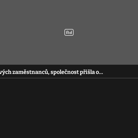
vých zaměstnanců, společnost přišla o…