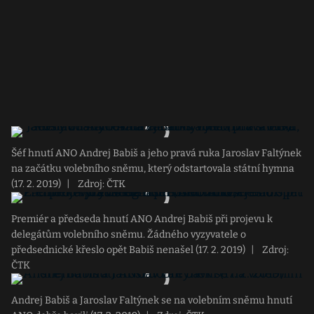
Šéf hnutí ANO Andrej Babiš a jeho pravá ruka Jaroslav Faltýnek
na začátku volebního sněmu, který odstartovala státní hymna
(17. 2. 2019)
|
Zdroj: ČTK
Premiér a předseda hnutí ANO Andrej Babiš při projevu k
delegátům volebního sněmu. Žádného vyzyvatele o
předsednické křeslo opět Babiš nenašel (17. 2. 2019)
|
Zdroj:
ČTK
Andrej Babiš a Jaroslav Faltýnek se na volebním sněmu hnutí