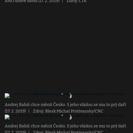
ANO dobře bavili (17. 2. 2019)
|
Zdroj: ČTK
Andrej Babiš chce měnit Česko. S jeho vládou se mu to prý daří
(17. 2. 2019)
|
Zdroj: Blesk:Michal Protivansky/CNC
Andrej Babiš chce měnit Česko. S jeho vládou se mu to prý daří
(17. 2. 2019)
|
Zdroj: Blesk:Michal Protivansky/CNC