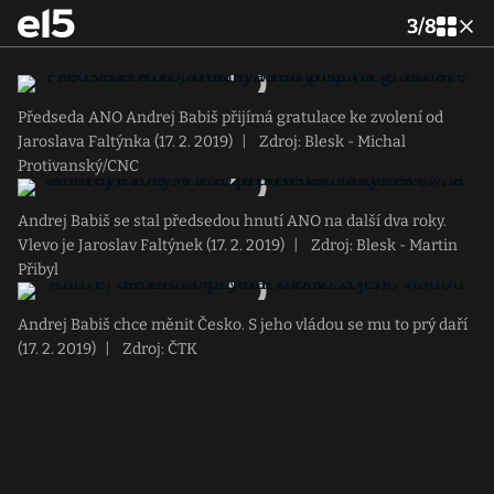
3
/
8
Předseda ANO Andrej Babiš přijímá gratulace ke zvolení od
Jaroslava Faltýnka (17. 2. 2019)
|
Zdroj: Blesk - Michal
Protivanský/CNC
Andrej Babiš se stal předsedou hnutí ANO na další dva roky.
Vlevo je Jaroslav Faltýnek (17. 2. 2019)
|
Zdroj: Blesk - Martin
Přibyl
Andrej Babiš chce měnit Česko. S jeho vládou se mu to prý daří
(17. 2. 2019)
|
Zdroj: ČTK