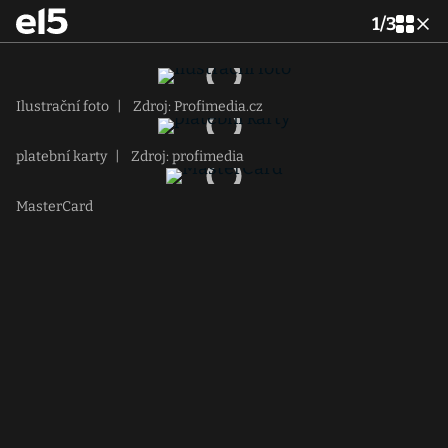
1
/
3
Ilustrační foto
|
Zdroj: Profimedia.cz
platební karty
|
Zdroj: profimedia
MasterCard