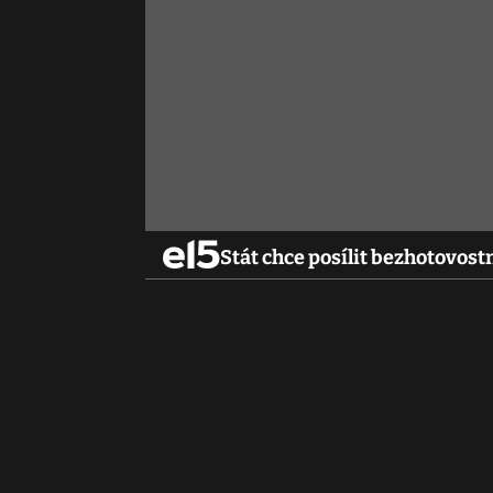
Stát chce posílit bezhotovost