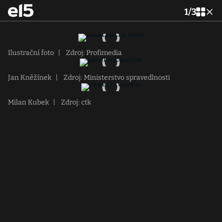
1
/
3
Ilustrační foto
|
Zdroj: Profimedia
Jan Kněžínek
|
Zdroj: Ministerstvo spravedlnosti
Milan Kubek
|
Zdroj: ctk