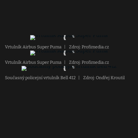
Vrtulník Airbus Super Puma
|
Zdroj: Profimedia.cz
Vrtulník Airbus Super Puma
|
Zdroj: Profimedia.cz
Současný policejní vrtulník Bell 412
|
Zdroj: Ondřej Kroutil