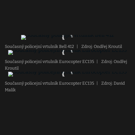
Současný policejní vrtulník Bell 412
|
Zdroj: Ondřej Kroutil
Současný policejní vrtulník Eurocopter EC135
|
Zdroj: Ondřej
Kroutil
Současný policejní vrtulník Eurocopter EC135
|
Zdroj: David
Malík