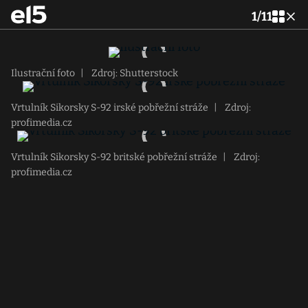
1
/
11
Ilustrační foto
|
Zdroj: Shutterstock
Vrtulník Sikorsky S-92 irské pobřežní stráže
|
Zdroj:
profimedia.cz
Vrtulník Sikorsky S-92 britské pobřežní stráže
|
Zdroj:
profimedia.cz