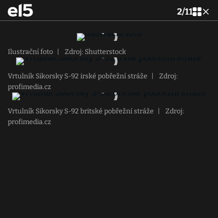
2
/
11
Ilustrační foto
|
Zdroj: Shutterstock
Vrtulník Sikorsky S-92 irské pobřežní stráže
|
Zdroj:
profimedia.cz
Vrtulník Sikorsky S-92 britské pobřežní stráže
|
Zdroj:
profimedia.cz