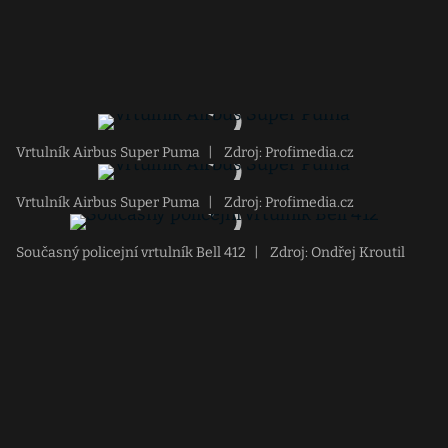
Vrtulník Airbus Super Puma
|
Zdroj: Profimedia.cz
Vrtulník Airbus Super Puma
|
Zdroj: Profimedia.cz
Současný policejní vrtulník Bell 412
|
Zdroj: Ondřej Kroutil