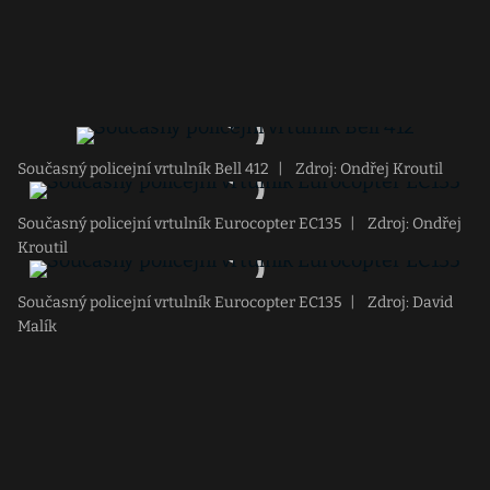
Současný policejní vrtulník Bell 412
|
Zdroj: Ondřej Kroutil
Současný policejní vrtulník Eurocopter EC135
|
Zdroj: Ondřej
Kroutil
Současný policejní vrtulník Eurocopter EC135
|
Zdroj: David
Malík