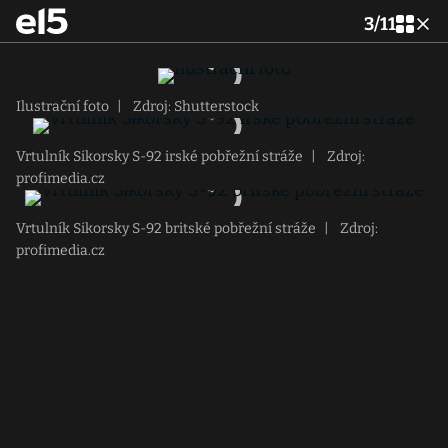
3
/
11
Ilustrační foto
|
Zdroj: Shutterstock
Vrtulník Sikorsky S-92 irské pobřežní stráže
|
Zdroj:
profimedia.cz
Vrtulník Sikorsky S-92 britské pobřežní stráže
|
Zdroj:
profimedia.cz