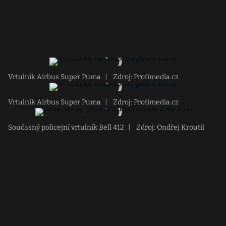
Vrtulník Airbus Super Puma
|
Zdroj: Profimedia.cz
Vrtulník Airbus Super Puma
|
Zdroj: Profimedia.cz
Současný policejní vrtulník Bell 412
|
Zdroj: Ondřej Kroutil