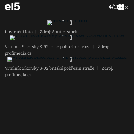
4
/
11
Ilustrační foto
|
Zdroj: Shutterstock
Vrtulník Sikorsky S-92 irské pobřežní stráže
|
Zdroj:
profimedia.cz
Vrtulník Sikorsky S-92 britské pobřežní stráže
|
Zdroj:
profimedia.cz