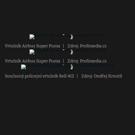
Vrtulník Airbus Super Puma
|
Zdroj: Profimedia.cz
Vrtulník Airbus Super Puma
|
Zdroj: Profimedia.cz
Současný policejní vrtulník Bell 412
|
Zdroj: Ondřej Kroutil