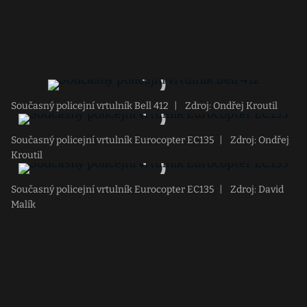
Současný policejní vrtulník Bell 412
|
Zdroj: Ondřej Kroutil
Současný policejní vrtulník Eurocopter EC135
|
Zdroj: Ondřej
Kroutil
Současný policejní vrtulník Eurocopter EC135
|
Zdroj: David
Malík