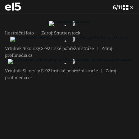
6
/
11
Ilustrační foto
|
Zdroj: Shutterstock
Vrtulník Sikorsky S-92 irské pobřežní stráže
|
Zdroj:
profimedia.cz
Vrtulník Sikorsky S-92 britské pobřežní stráže
|
Zdroj:
profimedia.cz