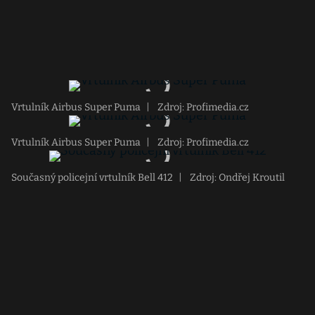
Vrtulník Airbus Super Puma
|
Zdroj: Profimedia.cz
Vrtulník Airbus Super Puma
|
Zdroj: Profimedia.cz
Současný policejní vrtulník Bell 412
|
Zdroj: Ondřej Kroutil