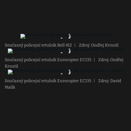
Současný policejní vrtulník Bell 412
|
Zdroj: Ondřej Kroutil
Současný policejní vrtulník Eurocopter EC135
|
Zdroj: Ondřej
Kroutil
Současný policejní vrtulník Eurocopter EC135
|
Zdroj: David
Malík