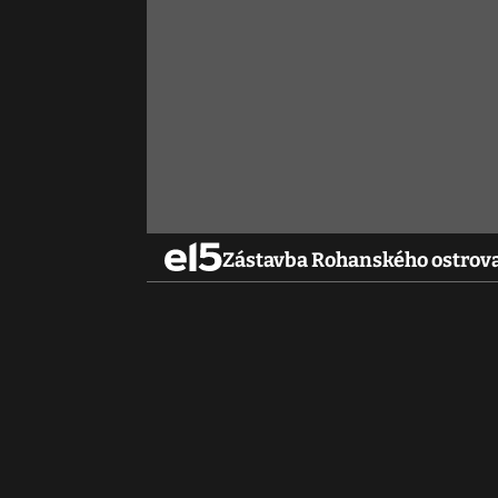
Zástavba Rohanského ostrova