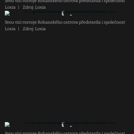
Svou vizi rozvoje Rohanského ostrova představila i společnost
Loxia
|
Zdroj: Loxia
Svou vizi rozvoje Rohanského ostrova představila i společnost
Loxia
|
Zdroj: Loxia
Svou vizi rozvoje Rohanského ostrova představila i společnost