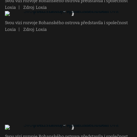
Svou vizi rozvoje Rohanského ostrova představila i společnost
Loxia
|
Zdroj: Loxia
Svou vizi rozvoje Rohanského ostrova představila i společnost
Loxia
|
Zdroj: Loxia
Svou vizi rozvoje Rohanského ostrova představila i společnost