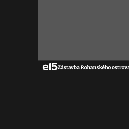
Zástavba Rohanského ostrova