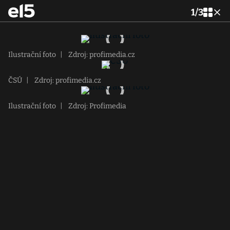
1
/
3
Ilustrační foto
|
Zdroj: profimedia.cz
ČSÚ
|
Zdroj: profimedia.cz
Ilustrační foto
|
Zdroj: Profimedia