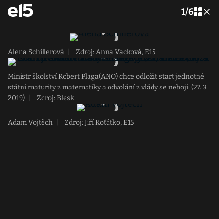
1
/
6
Alena Schillerová
|
Zdroj: Anna Vacková, E15
Ministr školství Robert Plaga(ANO) chce odložit start jednotné
státní maturity z matematiky a odvolání z vlády se nebojí. (27. 3.
2019)
|
Zdroj: Blesk
Adam Vojtěch
|
Zdroj: Jiří Koťátko, E15