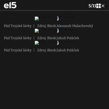
5
/
11
Pád Trojské lávky
|
Zdroj: Blesk:Alexandr Malachovský
Pád Trojské lávky
|
Zdroj: Blesk:Jakub Poláček
Pád Trojské lávky
|
Zdroj: Blesk:Jakub Poláček