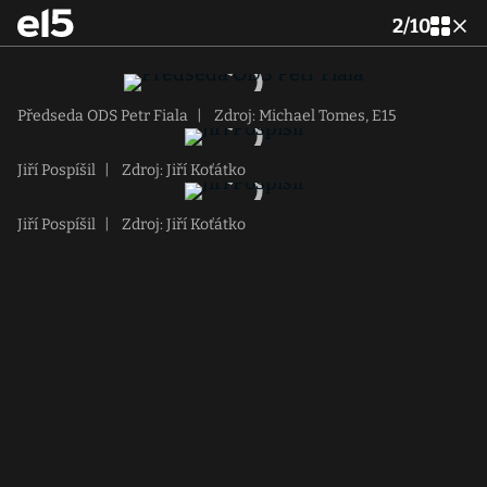
2
/
10
Předseda ODS Petr Fiala
|
Zdroj: Michael Tomes, E15
Jiří Pospíšil
|
Zdroj: Jiří Koťátko
Jiří Pospíšil
|
Zdroj: Jiří Koťátko