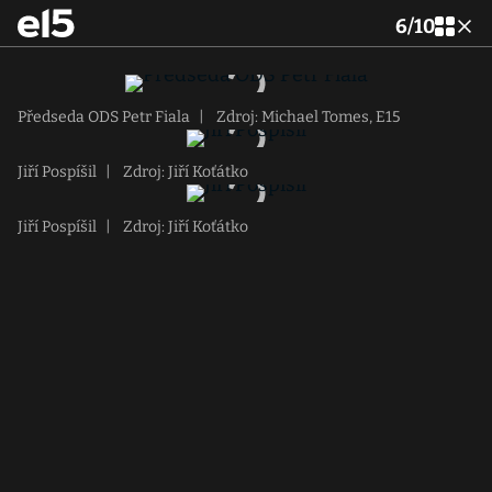
6
/
10
Předseda ODS Petr Fiala
|
Zdroj: Michael Tomes, E15
Jiří Pospíšil
|
Zdroj: Jiří Koťátko
Jiří Pospíšil
|
Zdroj: Jiří Koťátko