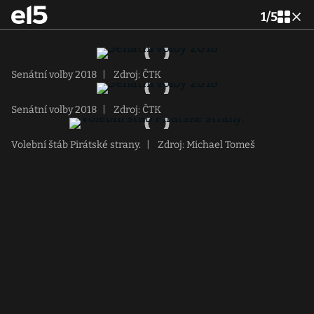
1
/
5
Senátní volby 2018
|
Zdroj: ČTK
Senátní volby 2018
|
Zdroj: ČTK
Volební štáb Pirátské strany.
|
Zdroj: Michael Tomeš