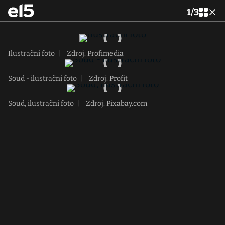
1
/
3
Ilustrační foto
|
Zdroj: Profimedia
Soud - ilustrační foto
|
Zdroj: Profit
Soud, ilustrační foto
|
Zdroj: Pixabay.com