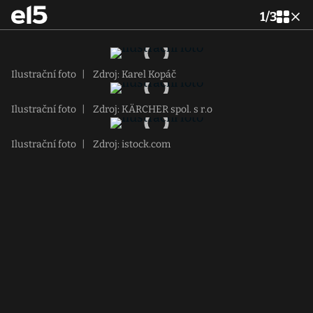
1
/
3
Ilustrační foto
|
Zdroj: Karel Kopáč
Ilustrační foto
|
Zdroj: KÄRCHER spol. s r.o
Ilustrační foto
|
Zdroj: istock.com