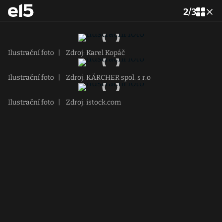
2
/
3
Ilustrační foto
|
Zdroj: Karel Kopáč
Ilustrační foto
|
Zdroj: KÄRCHER spol. s r.o
Ilustrační foto
|
Zdroj: istock.com