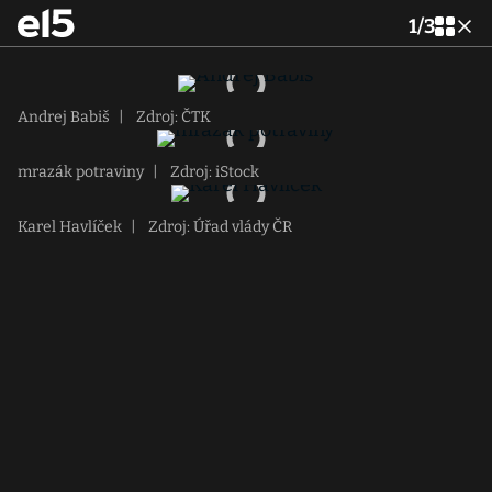
1
/
3
Andrej Babiš
|
Zdroj: ČTK
mrazák potraviny
|
Zdroj: iStock
Karel Havlíček
|
Zdroj: Úřad vlády ČR