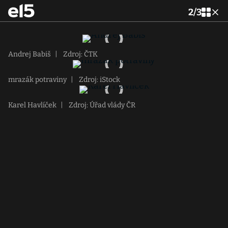
2
/
3
Andrej Babiš
|
Zdroj: ČTK
mrazák potraviny
|
Zdroj: iStock
Karel Havlíček
|
Zdroj: Úřad vlády ČR